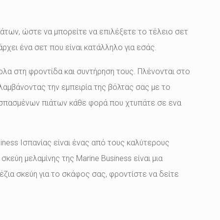
ωμάτων, ώστε να μπορείτε να επιλέξετε το τέλειο σετ
άρχει ένα σετ που είναι κατάλληλο για εσάς.
κολα στη φροντίδα και συντήρηση τους. Πλένονται στο
αμβάνοντας την εμπειρία της βόλτας σας με το
ση σπασμένων πιάτων κάθε φορά που χτυπάτε σε ενα
usiness Ισπανίας είναι ένας από τους καλύτερους
σκεύη μελαμίνης της Marine Business είναι μια
έζια σκεύη για το σκάφος σας, φροντίστε να δείτε