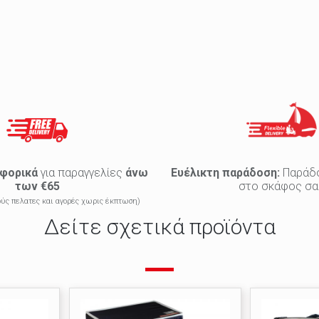
φορικά
για παραγγελίες
άνω
Ευέλικτη παράδοση:
Παράδ
των €65
στο σκάφος σα
κούς πελατες και αγορές χωρις έκπτωση)
Δείτε σχετικά προϊόντα