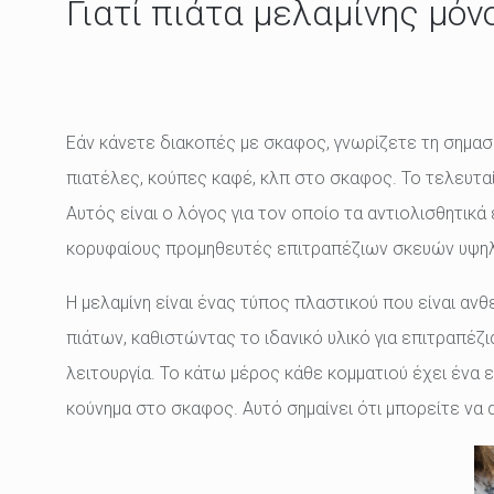
Γιατί πιάτα μελαμίνης μόν
Εάν κάνετε διακοπές με σκαφος, γνωρίζετε τη σημασία
πιατέλες, κούπες καφέ, κλπ στο σκαφος. Το τελευταί
Αυτός είναι ο λόγος για τον οποίο τα αντιολισθητικά 
κορυφαίους προμηθευτές επιτραπέζιων σκευών υψηλ
Η μελαμίνη είναι ένας τύπος πλαστικού που είναι ανθ
πιάτων, καθιστώντας το ιδανικό υλικό για επιτραπέζι
λειτουργία. Το κάτω μέρος κάθε κομματιού έχει ένα 
κούνημα στο σκαφος. Αυτό σημαίνει ότι μπορείτε να 