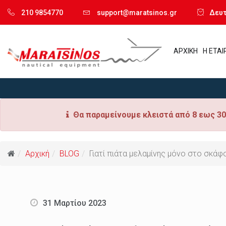
210 9854770
support@maratsinos.gr
Δευτ.
ΑΡΧΙΚΗ
Η ΕΤΑΙ
Θα παραμείνουμε κλειστά από 8 εως 30
Αρχική
BLOG
Γιατί πιάτα μελαμίνης μόνο στο σκάφ
31 Μαρτίου 2023