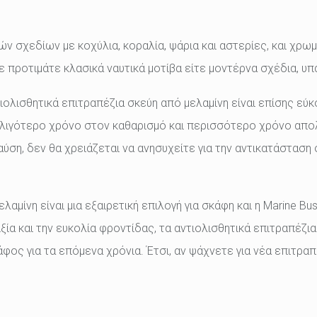
κών σχεδίων με κοχύλια, κοραλία, ψάρια και αστερίες, και χρ
ε προτιμάτε κλασικά ναυτικά μοτίβα είτε μοντέρνα σχέδια, υπ
τιολισθητικά επιτραπέζια σκεύη από μελαμίνη είναι επίσης εύ
 λιγότερο χρόνο στον καθαρισμό και περισσότερο χρόνο απολ
ραύση, δεν θα χρειάζεται να ανησυχείτε για την αντικατάστα
λαμίνη είναι μια εξαιρετική επιλογή για σκάφη και η Marine B
ία και την ευκολία φροντίδας, τα αντιολισθητικά επιτραπέζια 
φος για τα επόμενα χρόνια. Έτσι, αν ψάχνετε για νέα επιτραπ