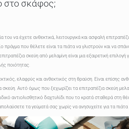
ο στο σκάφος;
 του να έχετε ανθεκτικά, λειτουργικά και ασφαλή επιτραπέζια
ο πράγμα που θέλετε είναι τα πιάτα να γλιστρούν και να σπάν
επιτραπέζια σκεύη από μελαμίνη είναι μια εξαιρετική επιλογή γ
ής ποιότητας.
εκτικός, ελαφρύς και ανθεκτικός στη θραύση. Είναι επίσης αν
α σκεύη. Αυτό όμως που ξεχωρίζει τα επιτραπέζια σκεύη μελαμί
ειδικό αντιολισθητικό δαχτυλίδι που το κρατά σταθερά στη θέ
απολαύσετε τα γεύματά σας χωρίς να ανησυχείτε για τα πιάτα