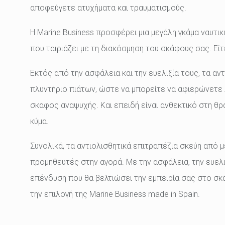
αποφεύγετε ατυχήματα και τραυματισμούς.
Η Marine Business προσφέρει μια μεγάλη γκάμα ναυτι
που ταιριάζει με τη διακόσμηση του σκάφους σας. Είτ
Εκτός από την ασφάλεια και την ευελιξία τους, τα αν
πλυντήριο πιάτων, ώστε να μπορείτε να αφιερώνετε
σκαφος αναψυχής. Και επειδή είναι ανθεκτικό στη θ
κύμα.
Συνολικά, τα αντιολισθητικά επιτραπέζια σκεύη από με
προμηθευτές στην αγορά. Με την ασφάλεια, την ευελιξ
επένδυση που θα βελτιώσει την εμπειρία σας στο σκά
την επιλογή της Marine Business made in Spain.