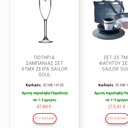
ΠΟΤΗΡΙΑ
ΣΕΤ 25 Τ
ΣΑΜΠΑΝΙΑΣ ΣΕΤ
ΦΑΓΗΤΟΥ ΣΕ
6TMX ΣΕΙΡΑ SAILOR
SAILOR SO
SOUL
Κωδικός
: 35.ΜΒ.14105
Κωδικός
: 35.ΜΒ.
Άμεση παραλαβή/Παράδοση
Άμεση παραλαβή/Π
σε 1-3 ημέρες
σε 1-3 ημέρε
47,84 €
215,41 €
ΣΤΟ ΚΑΛΆΘΙ
ΣΤΟ ΚΑΛΆΘΙ