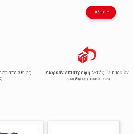
Επόμενο
οση απευθείας
Δωρεάν επιστροφή
εντός 14 ημερών
ς
(με επιβάρυνση μεταφορικών)