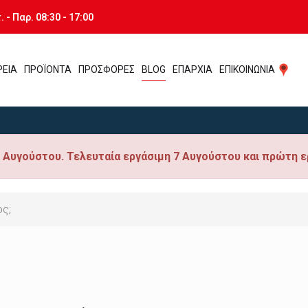
 - Παρ. 08:30 - 17:00
ΡΕΙΑ
ΠΡΟΪΟΝΤΑ
ΠΡΟΣΦΟΡΕΣ
BLOG
ΕΠΑΡΧΙΑ
ΕΠΙΚΟΙΝΩΝΙΑ
 Αυγούστου. Τελευταία εργάσιμη 7 Αυγούστου και πρώτη ε
ος;