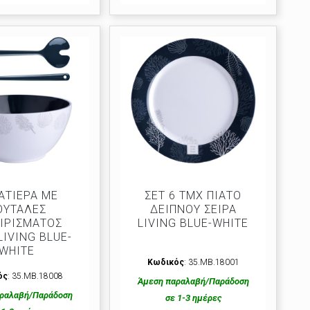
ΑΤΙΕΡΑ ΜΕ
ΣΕΤ 6 ΤΜΧ ΠΙΑΤΟ
ΟΥΤΑΛΕΣ
ΔΕΙΠΝΟΥ ΣΕΙΡΑ
ΙΡΙΣΜΑΤΟΣ
LIVING BLUE-WHITE
LIVING BLUE-
WHITE
Κωδικός
: 35.MB.18001
ός
: 35.MB.18008
Άμεση παραλαβή/Παράδοση
ραλαβή/Παράδοση
σε 1-3 ημέρες