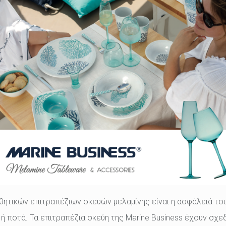
ητικών επιτραπέζιων σκευών μελαμίνης είναι η ασφάλειά τους
 ή ποτά. Τα επιτραπέζια σκεύη της Marine Business έχουν σχε