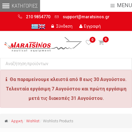
MENU
210 9854770
support@maratsinos.gr
Σύνδεση
Εγγραφή
0
0
Θα παραμείνουμε κλειστά από 8 εως 30 Αυγούστου.
Τελευταία εργάσιμη 7 Αυγούστου και πρώτη εργάσιμη
μετά τις διακοπές 31 Αυγούστου.
Αρχική
Wishlist
Wishlists Products