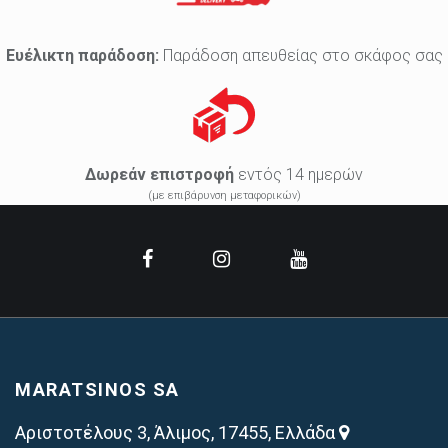
Ευέλικτη παράδοση:
Παράδοση απευθείας στο σκάφος σας
Δωρεάν επιστροφή
εντός 14 ημερών
(με επιβάρυνση μεταφορικών)
MARATSINOS SA
Αριστοτέλους 3, Άλιμος, 17455, Ελλάδα