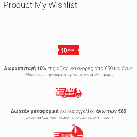
Product My Wishlist
Δωροεπιταγή 10%
της αξίας για αγορές από €50 και άνω*
* Εξαργυρώστε την δωροεπιταγή σας σε αγορά άλλης μέρας.
Δωρεάν μεταφορικά
για παραγγελίες
άνω των €65
(ισχύει για λιανικούς πελατες και αγορές χωρις έκπτωση)