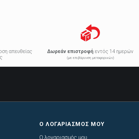
οση απευθείας
Δωρεάν επιστροφή
εντός 14 ημερών
ς
(με επιβάρυνση μεταφορικών)
Ο ΛΟΓΑΡΙΑΣΜΟΣ ΜΟΥ
Ο λογαριασμός μου