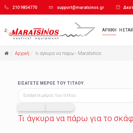
210 9854770
support@maratsinos.gr
Δευτ.
ΑΡΧΙΚΗ
Η ΕΤΑΙ
Αρχική
τι αγκυρα να παρω - Maratsinos
ΕΙΣΆΓΕΤΕ ΜΈΡΟΣ ΤΟΥ ΤΊΤΛΟΥ.
Τι άγκυρα να πάρω για το σκάφ