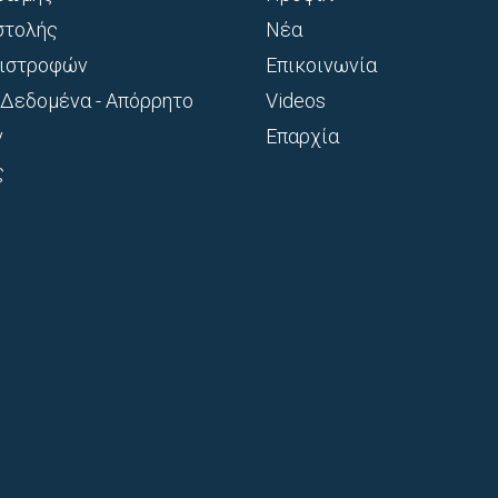
στολής
Νέα
πιστροφών
Επικοινωνία
Δεδομένα - Απόρρητο
Videos
ν
Επαρχία
ς