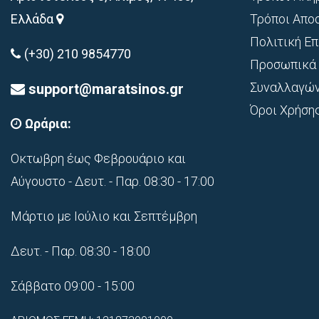
Ελλάδα
Τρόποι Απο
Πολιτική Ε
(+30) 210 9854770
Προσωπικά 
Συναλλαγώ
support@maratsinos.gr
Όροι Χρήση
Ωράρια:
Οκτωβρη έως Φεβρουάριο και
Αύγουστο - Δευτ. - Παρ. 08:30 - 17:00
Μάρτιο με Ιούλιο και Σεπτέμβρη
Δευτ. - Παρ. 08:30 - 18:00
Σάββατο 09:00 - 15:00