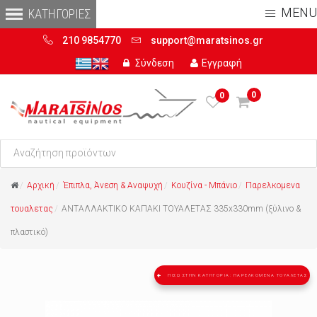
MENU
210 9854770
support@maratsinos.gr
Σύνδεση
Εγγραφή
0
0
Αρχική
Έπιπλα, Άνεση & Αναψυχή
Κουζίνα - Μπάνιο
Παρελκομενα
τουαλετας
ΑΝΤΑΛΛΑΚΤΙΚΟ ΚΑΠΑΚΙ ΤΟΥΑΛΕΤΑΣ 335x330mm (ξύλινο &
πλαστικό)
ΠΊΣΩ ΣΤΗΝ ΚΑΤΗΓΟΡΊΑ: ΠΑΡΕΛΚΟΜΕΝΑ ΤΟΥΑΛΕΤΑΣ