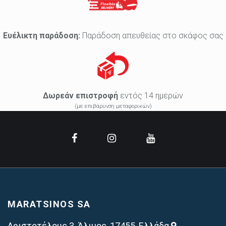
Ευέλικτη παράδοση:
Παράδοση απευθείας στο σκάφος σας
Δωρεάν επιστροφή
εντός 14 ημερών
(με επιβάρυνση μεταφορικών)
MARATSINOS SA
Αριστοτέλους 3, Άλιμος, 17455, Ελλάδα