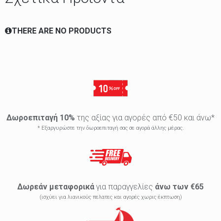
THERE ARE NO PRODUCTS
Δωροεπιταγή 10%
της αξίας για αγορές από €50 και άνω*
* Εξαργυρώστε την δωροεπιταγή σας σε αγορά άλλης μέρας.
Δωρεάν μεταφορικά
για παραγγελίες
άνω των €65
(ισχύει για λιανικούς πελατες και αγορές χωρις έκπτωση)