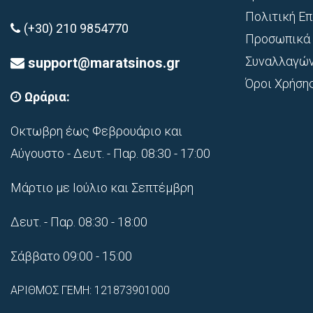
Πολιτική Ε
(+30) 210 9854770
Προσωπικά 
Συναλλαγώ
support@maratsinos.gr
Όροι Χρήση
Ωράρια:
Οκτωβρη έως Φεβρουάριο και
Αύγουστο - Δευτ. - Παρ. 08:30 - 17:00
Μάρτιο με Ιούλιο και Σεπτέμβρη
Δευτ. - Παρ. 08:30 - 18:00
Σάββατο 09:00 - 15:00
ΑΡΙΘΜΟΣ ΓΕΜΗ: 121873901000