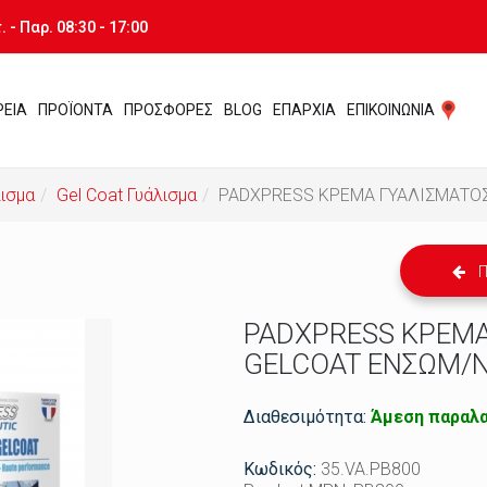
 - Παρ. 08:30 - 17:00
ΡΕΙΑ
ΠΡΟΪΟΝΤΑ
ΠΡΟΣΦΟΡΕΣ
BLOG
ΕΠΑΡΧΙΑ
ΕΠΙΚΟΙΝΩΝΙΑ
ισμα
Gel Coat Γυάλισμα
PADXPRESS ΚΡΕΜΑ ΓΥΑΛΙΣΜΑΤΟΣ
Π
PADXPRESS ΚΡΕΜΑ
GELCOAT ΕΝΣΩΜ/Ν
Διαθεσιμότητα:
Άμεση παραλα
Κωδικός:
35.VA.PB800