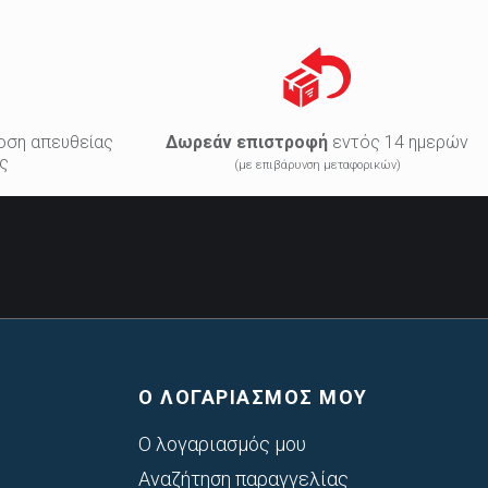
οση απευθείας
Δωρεάν επιστροφή
εντός 14 ημερών
ς
(με επιβάρυνση μεταφορικών)
Ο ΛΟΓΑΡΙΑΣΜΟΣ ΜΟΥ
Ο λογαριασμός μου
Αναζήτηση παραγγελίας