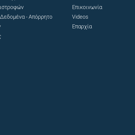
πιστροφών
Επικοινωνία
Δεδομένα - Απόρρητο
Videos
ν
Επαρχία
ς