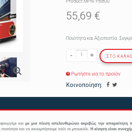
Product MPN:
PB800
55,69 €
Ποιότητα και Αξιοπιστία. Συγκρ
-
+
ΣΤΟ ΚΑΛΆΘ
Ρωτήστε για το προϊόν
Κοινοποίηση:
σφουγγάρι και
με μια πίεση απελευθερώνει ακριβώς την απαραίτητη
τή ποσότητα και να ακουμπήσουμε πάλι το μπουκάλι.
Η κίνηση είναι συνεχ