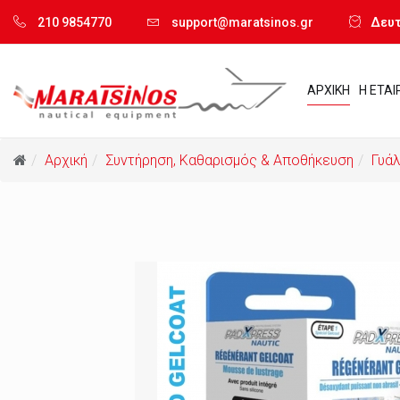
210 9854770
support@maratsinos.gr
Δευτ.
ΑΡΧΙΚΗ
Η ΕΤΑΙ
Αρχική
Συντήρηση, Καθαρισμός & Αποθήκευση
Γυάλ