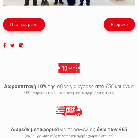
Προηγούμενο
Επόμενο
Δωροεπιταγή 10%
της αξίας για αγορές από €50 και άνω*
* Εξαργυρώστε την δωροεπιταγή σας σε αγορά άλλης μέρας.
Δωρεάν μεταφορικά
για παραγγελίες
άνω των €65
(ισχύει για λιανικούς πελατες και αγορές χωρις έκπτωση)