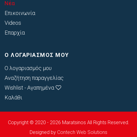
Νέα
Επικοινωνία
Videos
Επαρχία
Ο ΛΟΓΑΡΙΑΣΜΟΣ ΜΟΥ
Ο λογαριασμός μου
Αναζήτηση παραγγελίας
Wishlist - Αγαπημένα
Καλάθι
Copyright © 2020 - 2026 Maratsinos All Rights Reserved.
Designed by
Contech Web Solutions