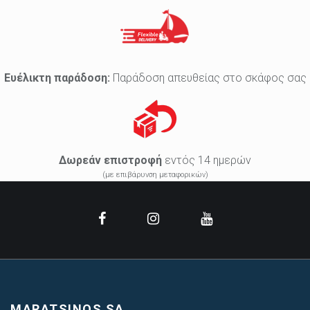
Ευέλικτη παράδοση:
Παράδοση απευθείας στο σκάφος σας
Δωρεάν επιστροφή
εντός 14 ημερών
(με επιβάρυνση μεταφορικών)
MARATSINOS SA