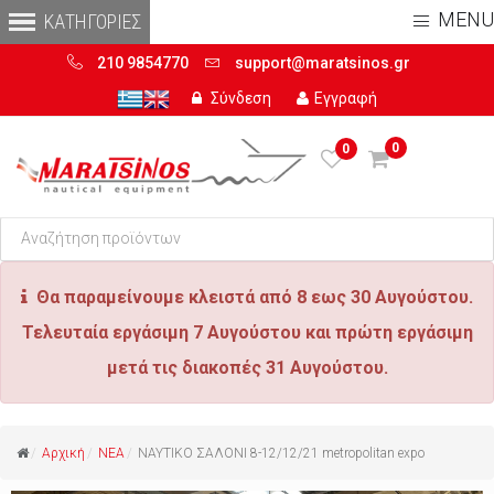
MENU
210 9854770
support@maratsinos.gr
Σύνδεση
Εγγραφή
0
0
Θα παραμείνουμε κλειστά από 8 εως 30 Αυγούστου.
Τελευταία εργάσιμη 7 Αυγούστου και πρώτη εργάσιμη
μετά τις διακοπές 31 Αυγούστου.
Αρχική
ΝΕΑ
ΝΑΥΤΙΚΟ ΣΑΛΟΝΙ 8-12/12/21 metropolitan expo