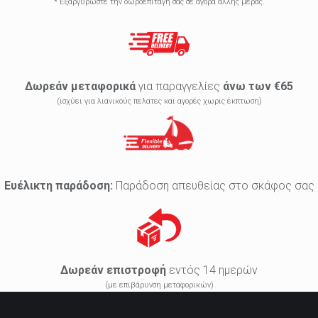
* Εξαργυρώστε την δωροεπιταγή σας σε αγορά άλλης μέρας.
Δωρεάν μεταφορικά
για παραγγελίες
άνω των €65
(ισχύει για λιανικούς πελατες και αγορές χωρις έκπτωση)
Ευέλικτη παράδοση:
Παράδοση απευθείας στο σκάφος σας
Δωρεάν επιστροφή
εντός 14 ημερών
(με επιβάρυνση μεταφορικών)