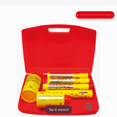
ΠΊΣΩ ΣΤΗΝ ΚΑΤΗΓΟΡΊΑ: ΣΩΣΤΙΚΆ
Tap to expand