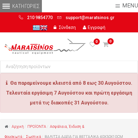
MENU
210 9854770
support@maratsinos.gr
Σύνδεση
Εγγραφή
0
0
Θα παραμείνουμε κλειστά από 8 εως 30 Αυγούστου.
Τελευταία εργάσιμη 7 Αυγούστου και πρώτη εργάσιμη
μετά τις διακοπές 31 Αυγούστου.
Αρχική
ΠΡΟΪΟΝΤΑ
Ασφάλεια, Ένδυση &
Φουσκωτά
Σωστικά
ΒΑΛΙΤΣΑ ΑΔΕΙΑ ΓΙΑ ΒΕΓΓΑΛΙΚΑ 40Χ30Χ10CΜ