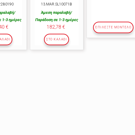
2280190
13.ΜΑR.SL10071Β
αραλαβή/
Άμεση παραλαβή/
 1-3 ημέρες
Παράδοση σε 1-3 ημέρες
40 €
182,78 €
ΕΠΙΛΕΞΤΕ ΜΟΝΤΕΛΟ
ΑΛΆΘΙ
ΣΤΟ ΚΑΛΆΘΙ