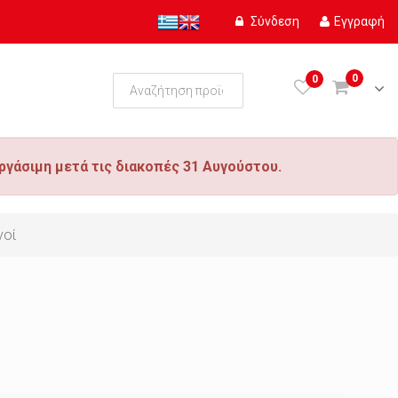
Σύνδεση
Εγγραφή
0
0
ργάσιμη μετά τις διακοπές 31 Αυγούστου.
νοί