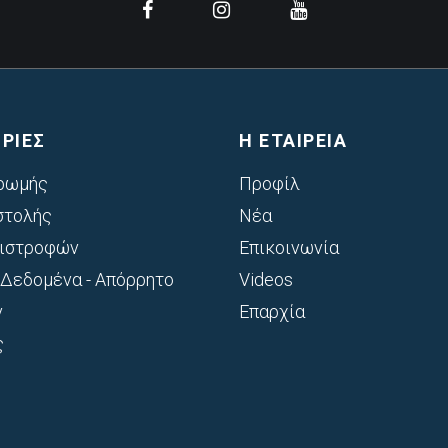
ΡΙΕΣ
Η ΕΤΑΙΡΕΙΑ
ρωμής
Προφίλ
στολής
Νέα
πιστροφών
Επικοινωνία
Δεδομένα - Απόρρητο
Videos
ν
Επαρχία
ς