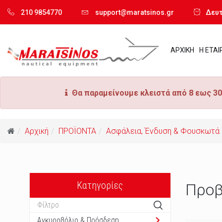
210 9854770
support@maratsinos.gr
Δευτ.
ΑΡΧΙΚΗ
Η ΕΤΑΙ
Θα παραμείνουμε κλειστά από 8 εως 30
Αρχική
ΠΡΟΪΟΝΤΑ
Ασφάλεια, Ένδυση & Φουσκωτά
Κατηγορίες
Προβ
Αγκυροβόλιο & Πρόσδεση