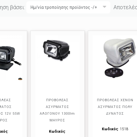
ηση βάσει:
Αποτελέσμ
Ημ/νία τροποίησης προϊόντος -/+
ΟΛΕΑΣ
ΠΡΟΒΟΛΕΑΣ
ΠΡΟΒΟΛΕΑΣ XENON
ΜΑΤΟΣ
ΑΣΥΡΜΑΤΟΣ
ΑΣΥΡΜΑΤΟΣ ΠΟΛΥ
Σ 12V 55W
ΑΛΟΓΟΝΟΥ 1300lm
ΔΥΝΑΤΟΣ
ΡΟΣ
ΜΑΥΡΟΣ
Κωδικός
: 1518
ικός
:
Κωδικός
: