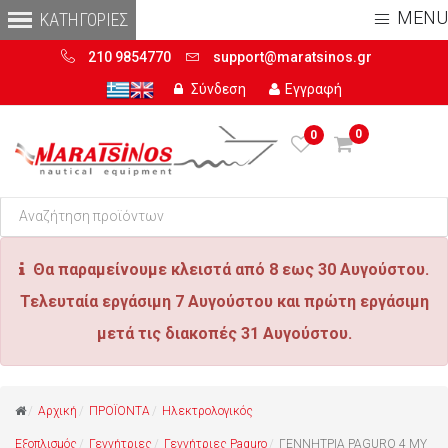
MENU
210 9854770
support@maratsinos.gr
Σύνδεση
Εγγραφή
0
0
Θα παραμείνουμε κλειστά από 8 εως 30 Αυγούστου.
Τελευταία εργάσιμη 7 Αυγούστου και πρώτη εργάσιμη
μετά τις διακοπές 31 Αυγούστου.
Αρχική
ΠΡΟΪΟΝΤΑ
Ηλεκτρολογικός
Εξοπλισμός
Γεννήτριες
Γεννήτριες Paguro
ΓΕΝΝΗΤΡΙΑ PAGURO 4 MY