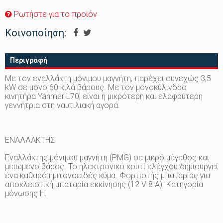
Ρωτήστε για το προϊόν
Κοινοποίηση:
Περιγραφή
Με τον εναλλάκτη μόνιμου μαγνήτη, παρέχει συνεχώς 3,5
kW σε μόνο 60 κιλά βάρους. Με τον μονοκύλινδρο
κινητήρα Yanmar L70, είναι η μικρότερη και ελαφρύτερη
γεννήτρια στη ναυτιλιακή αγορά.
ΕΝΑΛΛΑΚΤΗΣ
Εναλλάκτης μόνιμου μαγνήτη (PMG) σε μικρό μέγεθος και
μειωμένο βάρος. Το ηλεκτρονικό κουτί ελέγχου δημιουργεί
ένα καθαρό ημιτονοειδές κύμα. Φορτιστής μπαταρίας για
αποκλειστική μπαταρία εκκίνησης (12 V 8 A). Κατηγορία
μόνωσης H.