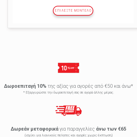
ΕΠΙΛΕΞΤΕ ΜΟΝΤΕΛΟ
Δωροεπιταγή 10%
της αξίας για αγορές από €50 και άνω*
* Εξαργυρώστε την δωροεπιταγή σας σε αγορά άλλης μέρας.
Δωρεάν μεταφορικά
για παραγγελίες
άνω των €65
(ισχύει για λιανικούς πελατες και αγορές χωρις έκπτωση)