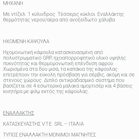
ΜΗΧΑΝΗ
Με ντίζελ. 1 κύλινδρος. Τέσσερις κύκλοι. Εναλλάκτης
θερμότητας νερού/αέρα από ανοξείδωτο χάλυβα
ΗΧΟΜΕΝΗ ΚΑΨΟΥΛΑ
Ηχομονωτική κάψουλα κατασκευασμένη από
πολυστρωματικό GRP, ηχοαπορροφητικό υλικό υψηλής
πυκνότητας και θερμομονωτική επένδυση αφρού.
Χωρισμένα στα δύο μισά, τα καπάκια της κάψουλας
επιτρέπουν την εύκολη πρόσβαση για σέρβις, ακόμη και σε
στενούς χώρους. Διπλό αντικραδασμικό σύστημα που
βασίζεται σε 4 εσωτερικά μαλακά αμορτισέρ και 4 βάσεις
κινητήρα με φιλμ εκτός της κάψουλας.
ΕΝΑΛΛΑΚΤΗΣ
ΚΑΤΑΣΚΕΥΑΣΤΗΣ V.T.E. SRL – ΙΤΑΛΙΑ
ΤΥΠΟΣ ΕΝΑΛΛΑΚΤΗ ΜΟΝΙΜΟΙ ΜΑΓΝΗΤΕΣ