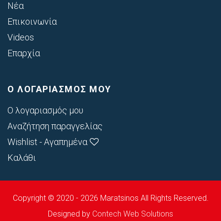
Νέα
Επικοινωνία
Videos
Επαρχία
Ο ΛΟΓΑΡΙΑΣΜΟΣ ΜΟΥ
Ο λογαριασμός μου
Αναζήτηση παραγγελίας
Wishlist - Αγαπημένα
Καλάθι
Copyright © 2020 - 2026 Maratsinos All Rights Reserved.
Designed by
Contech Web Solutions