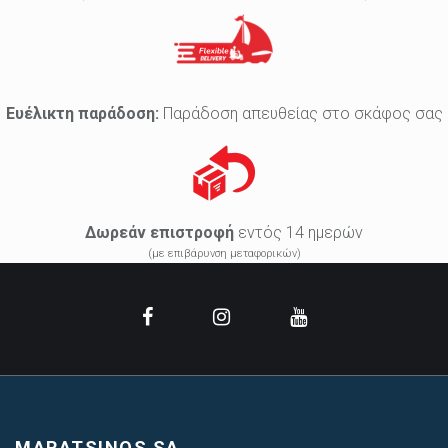
Ευέλικτη παράδοση:
Παράδοση απευθείας στο σκάφος σας
Δωρεάν επιστροφή
εντός 14 ημερών
(με επιβάρυνση μεταφορικών)
MARATSINOS SA