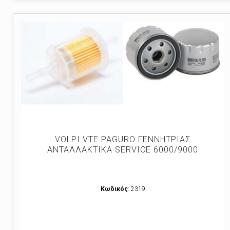
VOLPI VTE PAGURO ΓΕΝΝΗΤΡΙΑΣ
ΑΝΤΑΛΛΑΚΤΙΚΑ SERVICE 6000/9000
Κωδικός
: 2319