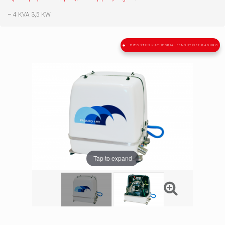
– 4 KVA 3,5 KW
ΠΊΣΩ ΣΤΗΝ ΚΑΤΗΓΟΡΊΑ: ΓΕΝΝΉΤΡΙΕΣ PAGURO
Tap to expand