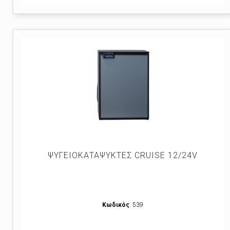
ΨΥΓΕΙΟΚΑΤΑΨΥΚΤEΣ CRUISE 12/24V
Κωδικός
: 539