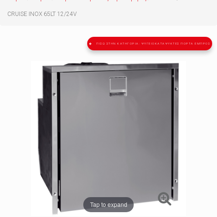
CRUISE ΙΝΟΧ 65LT 12/24V
ΠΊΣΩ ΣΤΗΝ ΚΑΤΗΓΟΡΊΑ: ΨΥΓΕΙΟΚΑΤΑΨΎΚΤΕΣ ΠΌΡΤΑ ΕΜΠΡΌΣ
Tap to expand