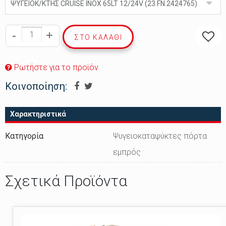
ΨΥΓΕΙΟΚ/ΚΤΗΣ CRUISE ΙΝΟΧ 65LT 12/24V (23.FΝ.2424765)
-
+
ΣΤΟ ΚΑΛΆΘΙ
Ρωτήστε για το προϊόν
Κοινοποίηση:
Χαρακτηριστικά
Κατηγορία
Ψυγειοκαταψύκτες πόρτα
εμπρός
Σχετικά Προϊόντα