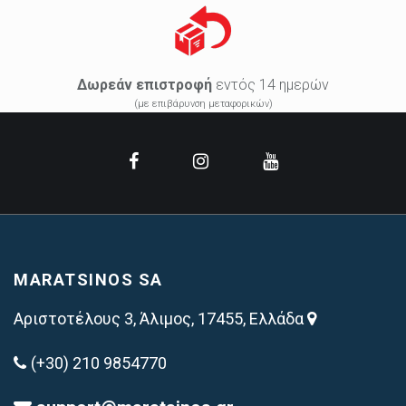
Δωρεάν επιστροφή
εντός 14 ημερών
(με επιβάρυνση μεταφορικών)
MARATSINOS SA
Αριστοτέλους 3, Άλιμος, 17455, Ελλάδα
(+30) 210 9854770