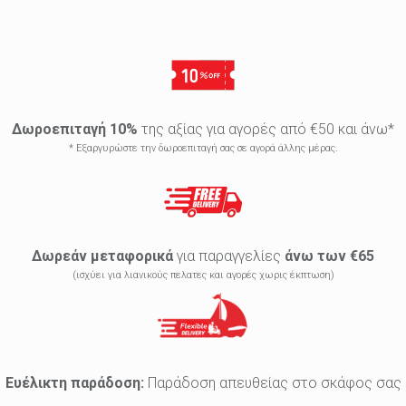
Δωροεπιταγή 10%
της αξίας για αγορές από €50 και άνω*
* Εξαργυρώστε την δωροεπιταγή σας σε αγορά άλλης μέρας.
Δωρεάν μεταφορικά
για παραγγελίες
άνω των €65
(ισχύει για λιανικούς πελατες και αγορές χωρις έκπτωση)
Ευέλικτη παράδοση:
Παράδοση απευθείας στο σκάφος σας