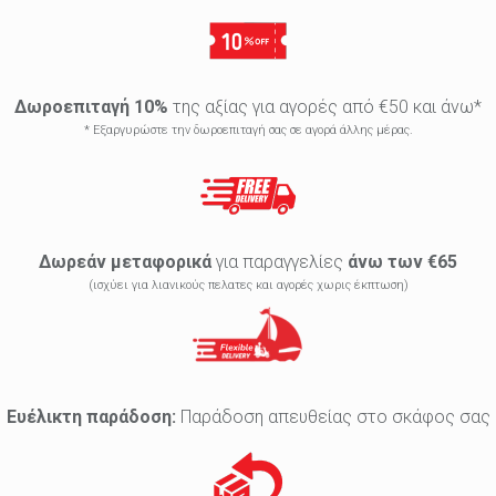
Δωροεπιταγή 10%
της αξίας για αγορές από €50 και άνω*
* Εξαργυρώστε την δωροεπιταγή σας σε αγορά άλλης μέρας.
Δωρεάν μεταφορικά
για παραγγελίες
άνω των €65
(ισχύει για λιανικούς πελατες και αγορές χωρις έκπτωση)
Ευέλικτη παράδοση:
Παράδοση απευθείας στο σκάφος σας