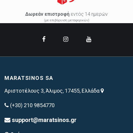
Δωρεάν επιστροφή
εντός 14 ημερών
(με επιβάρυνση μεταφορικών)
MARATSINOS SA
Αριστοτέλους 3, Άλιμος, 17455, Ελλάδα
(+30) 210 9854770
support@maratsinos.gr