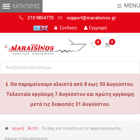
MENU
210 9854770
support@maratsinos.gr
Σύνδεση
Εγγραφή
0
0
Θα παραμείνουμε κλειστά από 8 εως 30 Αυγούστου.
Τελευταία εργάσιμη 7 Αυγούστου και πρώτη εργάσιμη
μετά τις διακοπές 31 Αυγούστου.
Αρχική
BLOG
Τα υπέρ και τα κατά για την αγορά φουσκωτής
βάρκας ή πολυεστερικής