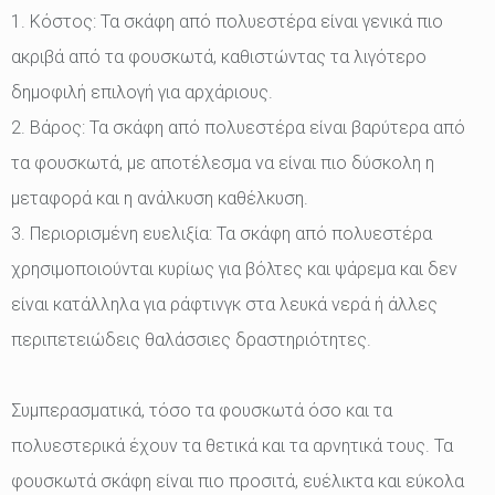
1. Κόστος: Τα σκάφη από πολυεστέρα είναι γενικά πιο
ακριβά από τα φουσκωτά, καθιστώντας τα λιγότερο
δημοφιλή επιλογή για αρχάριους.
2. Βάρος: Τα σκάφη από πολυεστέρα είναι βαρύτερα από
τα φουσκωτά, με αποτέλεσμα να είναι πιο δύσκολη η
μεταφορά και η ανάλκυση καθέλκυση.
3. Περιορισμένη ευελιξία: Τα σκάφη από πολυεστέρα
χρησιμοποιούνται κυρίως για βόλτες και ψάρεμα και δεν
είναι κατάλληλα για ράφτινγκ στα λευκά νερά ή άλλες
περιπετειώδεις θαλάσσιες δραστηριότητες.
Συμπερασματικά, τόσο τα φουσκωτά όσο και τα
πολυεστερικά έχουν τα θετικά και τα αρνητικά τους. Τα
φουσκωτά σκάφη είναι πιο προσιτά, ευέλικτα και εύκολα