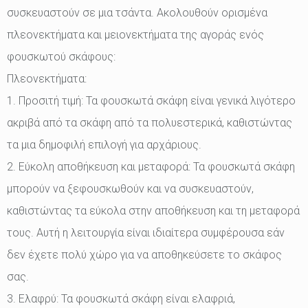
συσκευαστούν σε μια τσάντα. Ακολουθούν ορισμένα
πλεονεκτήματα και μειονεκτήματα της αγοράς ενός
φουσκωτού σκάφους:
Πλεονεκτήματα:
1. Προσιτή τιμή: Τα φουσκωτά σκάφη είναι γενικά λιγότερο
ακριβά από τα σκάφη από τα πολυεστερικά, καθιστώντας
τα μια δημοφιλή επιλογή για αρχάριους.
2. Εύκολη αποθήκευση και μεταφορά: Τα φουσκωτά σκάφη
μπορούν να ξεφουσκωθούν και να συσκευαστούν,
καθιστώντας τα εύκολα στην αποθήκευση και τη μεταφορά
τους. Αυτή η λειτουργία είναι ιδιαίτερα συμφέρουσα εάν
δεν έχετε πολύ χώρο για να αποθηκεύσετε το σκάφος
σας.
3. Ελαφρύ: Τα φουσκωτά σκάφη είναι ελαφριά,