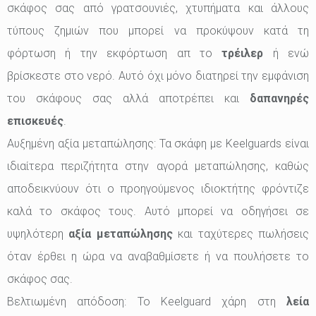
σκάφος σας από γρατσουνιές, χτυπήματα και άλλους
τύπους ζημιών που μπορεί να προκύψουν κατά τη
φόρτωση ή την εκφόρτωση απ το
τρέιλερ
ή ενώ
βρίσκεστε στο νερό. Αυτό όχι μόνο διατηρεί την εμφάνιση
του σκάφους σας αλλά αποτρέπει και
δαπανηρές
επισκευές
.
Αυξημένη αξία μεταπώλησης: Τα σκάφη με Keelguards είναι
ιδιαίτερα περιζήτητα στην αγορά μεταπώλησης, καθώς
αποδεικνύουν ότι ο προηγούμενος ιδιοκτήτης φρόντιζε
καλά το σκάφος τους. Αυτό μπορεί να οδηγήσει σε
υψηλότερη
αξία μεταπώλησης
και ταχύτερες πωλήσεις
όταν έρθει η ώρα να αναβαθμίσετε ή να πουλήσετε το
σκάφος σας.
Βελτιωμένη απόδοση: Το Keelguard χάρη στη
λεία