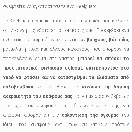
σκεφτείτε να εγκαταστήσετε ένα Keelguard.
Το Keelguard είναι μια προστατευτική λωρίδα που κολλάει
στην κογχη της γάστρας του σκάφους σας. Προσφέρει ένα
ανθεκτικό στρώμα άμυνας ενάντια σε
βράχους, βότσαλα
,
μεταλλα ή ξύλα και άλλους κινδύνους που μπορούν να
προκαλέσουν ζημιά στη γάστρα,
μπορεί να σπάσει το
προστατευτικό φινίρισμα gelcoat, επιτρέποντας στο
νερό να φτάσει και να καταστρέψει τα ελάσματα από
υαλοβάμβακα
και να θέσει σε
κίνδυνο τη δομική
ακεραιότητα του σκάφους σας
και να μειώσουν βεβαίως
την αξία του σκάφους σας. Ιδανικό είναι επίσης για
αποφυγή φθοράς απ την
ταλάντωση της άγκυρας
του
ίδιου του σκάφους αντί των συμβατικών τρόπων