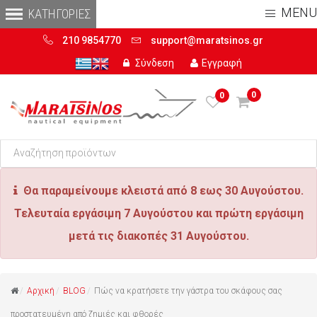
MENU
210 9854770
support@maratsinos.gr
Σύνδεση
Εγγραφή
0
0
Θα παραμείνουμε κλειστά από 8 εως 30 Αυγούστου.
Τελευταία εργάσιμη 7 Αυγούστου και πρώτη εργάσιμη
μετά τις διακοπές 31 Αυγούστου.
Αρχική
BLOG
Πώς να κρατήσετε την γάστρα του σκάφους σας
προστατευμένη από ζημιές και φθορές