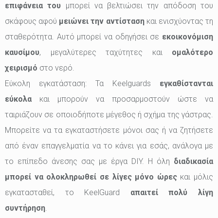
επιφάνεια του
μπορεί να βελτιώσει την απόδοση του
σκάφους αφού
μειώνει την αντίσταση
και ενισχύοντας τη
σταθερότητα. Αυτό μπορεί να οδηγήσει σε
εκοικονόμιση
καυσίμου
, μεγαλύτερες ταχύτητες και
ομαλότερο
χειρισμό
στο νερό.
Εύκολη εγκατάσταση: Τα Keelguards
εγκαθίστανται
εύκολα
και μπορούν να προσαρμοστούν ώστε να
ταιριάζουν σε οποιοδήποτε μέγεθος ή σχήμα της γάστρας.
Μπορείτε να τα εγκαταστήσετε μόνοι σας ή να ζητήσετε
από έναν επαγγελματία να το κάνει για εσάς, ανάλογα με
το επίπεδο άνεσης σας με έργα DIY. Η όλη
διαδικασία
μπορεί να ολοκληρωθεί σε λίγες μόνο ώρες
και μόλις
εγκατασταθεί, το KeelGuard
απαιτεί πολύ λίγη
συντήρηση
.