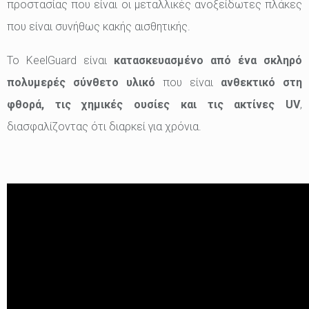
προστασίας που είναι οι μεταλλικές ανοξείδωτες πλάκες
που είναι συνήθως κακής αισθητικής.
Το KeelGuard είναι
κατασκευασμένο από ένα σκληρό
πολυμερές σύνθετο υλικό
που είναι
ανθεκτικό στη
φθορά, τις χημικές ουσίες και τις ακτίνες UV
,
διασφαλίζοντας ότι διαρκεί για χρόνια.