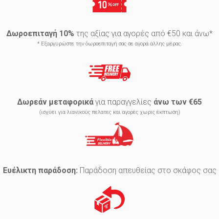
Δωροεπιταγή 10%
της αξίας για αγορές από €50 και άνω*
* Εξαργυρώστε την δωροεπιταγή σας σε αγορά άλλης μέρας.
Δωρεάν μεταφορικά
για παραγγελίες
άνω των €65
(ισχύει για λιανικούς πελατες και αγορές χωρις έκπτωση)
Ευέλικτη παράδοση:
Παράδοση απευθείας στο σκάφος σας